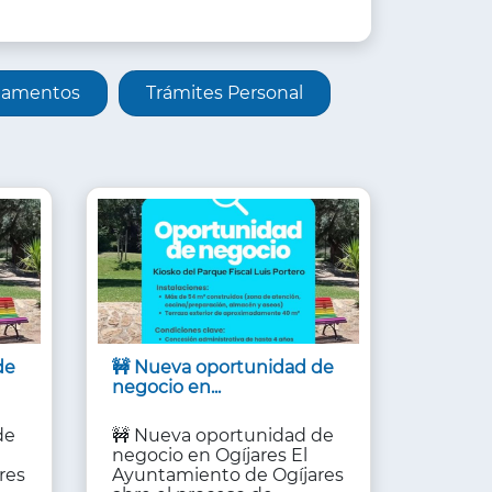
lamentos
Trámites Personal
de
🚧 Nueva oportunidad de
negocio en...
de
🚧 Nueva oportunidad de
negocio en Ogíjares El
res
Ayuntamiento de Ogíjares