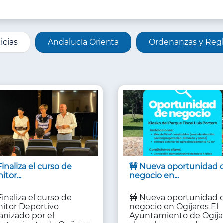
ORMACIÓN
icias
Andalucía Orienta
Ordenanzas y Reg
A
Finaliza el curso de
🚧 Nueva oportunidad 
tor...
negocio en...
Finaliza el curso de
🚧 Nueva oportunidad 
itor Deportivo
negocio en Ogíjares El
anizado por el
Ayuntamiento de Ogíja