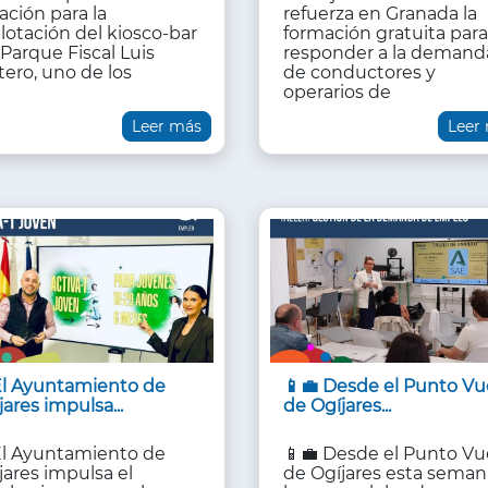
tación para la
refuerza en Granada la
lotación del kiosco-bar
formación gratuita par
 Parque Fiscal Luis
responder a la demand
tero, uno de los
de conductores y
operarios de
Leer más
Leer
El Ayuntamiento de
📱💼 Desde el Punto Vu
jares impulsa...
de Ogíjares...
El Ayuntamiento de
📱💼 Desde el Punto Vu
jares impulsa el
de Ogíjares esta seman