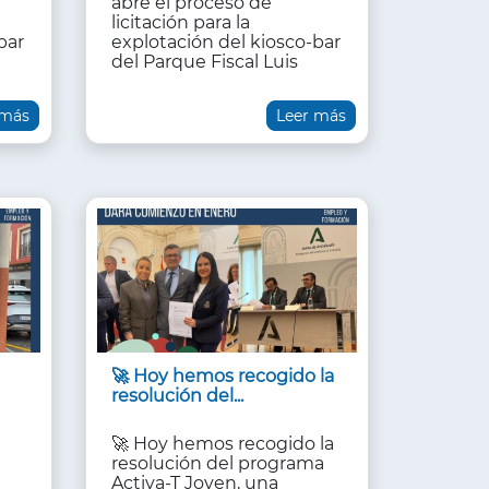
abre el proceso de
licitación para la
bar
explotación del kiosco-bar
del Parque Fiscal Luis
 más
Leer más
🚀 Hoy hemos recogido la
resolución del...
🚀 Hoy hemos recogido la
resolución del programa
Activa-T Joven, una