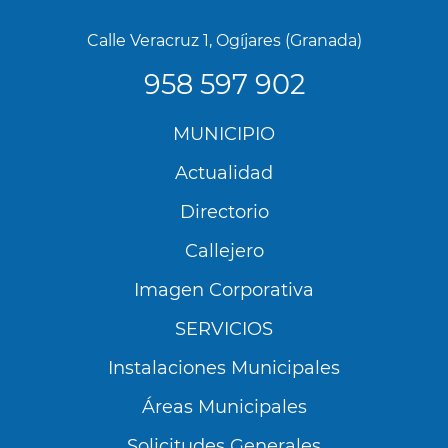
Calle Veracruz 1, Ogíjares (Granada)
958 597 902
Menú
MUNICIPIO
Footer
Actualidad
Directorio
Callejero
Imagen Corporativa
SERVICIOS
Instalaciones Municipales
Áreas Municipales
Solicitudes Generales