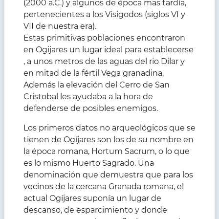
(2000 a.C.) y algunos de época mas tardía,
pertenecientes a los Visigodos (siglos VI y
VII de nuestra era).
Estas primitivas poblaciones encontraron
en Ogijares un lugar ideal para establecerse
, a unos metros de las aguas del rio Dilar y
en mitad de la fértil Vega granadina.
Además la elevación del Cerro de San
Cristobal les ayudaba a la hora de
defenderse de posibles enemigos.
Los primeros datos no arqueológicos que se
tienen de Ogíjares son los de su nombre en
la época romana, Hortum Sacrum, o lo que
es lo mismo Huerto Sagrado. Una
denominación que demuestra que para los
vecinos de la cercana Granada romana, el
actual Ogíjares suponía un lugar de
descanso, de esparcimiento y donde