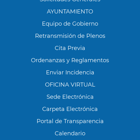
AYUNTAMIENTO
Equipo de Gobierno
Retransmisión de Plenos
Cita Previa
Ordenanzas y Reglamentos
Enviar Incidencia
OFICINA VIRTUAL
Sede Electrónica
Carpeta Electrónica
Utilizamos cookies propias y de terceros para
analizar nuestros servicios y mostrarte
Portal de Transparencia
publicidad relacionada con tus preferencias en
base a un perfil elaborado a partir de tus
Calendario