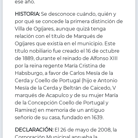
ese año.
HISTORIA:
Se desconoce cuándo, quién y
por qué se concede la primera distinción de
Villa de Ogíjares, aunque quizá tenga
relación con el título de Marqués de
Ogíjares que existía en el municipio. Este
título nobiliario fue creado el 16 de octubre
de 1889, durante el reinado de Alfonso XIII
por la reina regente María Cristina de
Habsburgo, a favor de Carlos Mesía de la
Cerda y Coello de Portugal (hijo e Antonio
Mesía de la Cerda y Beltrán de Caicedo, V
marqués de Acapulco y de su mujer María
de la Concepción Coello de Portugal y
Ramirez) en memoria de un antiguo
señorío de su casa, fundado en 1639.
DECLARACIÓN:
El 26 de mayo de 2008, la
Corporación Municipal aprueba la