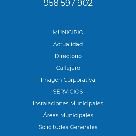
958 597 902
Menú
MUNICIPIO
Footer
Actualidad
Directorio
Callejero
Imagen Corporativa
SERVICIOS
Instalaciones Municipales
Áreas Municipales
Solicitudes Generales