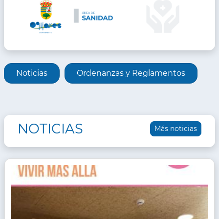
INFORMACIÓN
Noticias
Ordenanzas y Reglamentos
DE
ÁREA
NOTICIAS
Más noticias