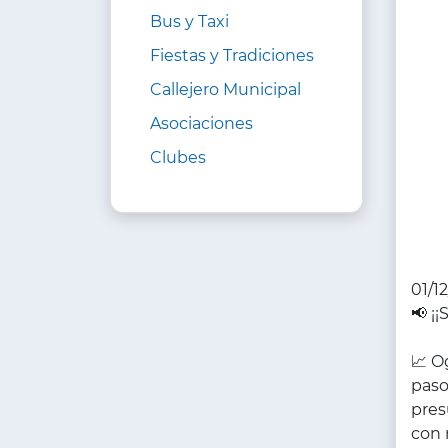
Bus y Taxi
Fiestas y Tradiciones
Callejero Municipal
Asociaciones
Clubes
01/1
📢 ¡¡
📈 O
paso
pres
con 