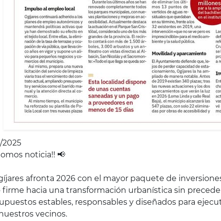
2/2025
Somos noticia!! 📢
gíjares afronta 2026 con el mayor paquete de inversione
 firme hacia una transformación urbanística sin prece
upuestos estables, responsables y diseñados para ejec
nuestros vecinos.