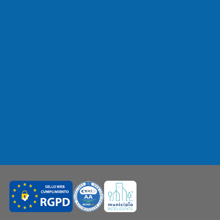
S
RECHAZAR TODO
ACEPTAR TODAS