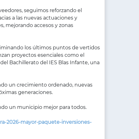
roveedores, seguimos reforzando el
racias a las nuevas actuaciones y
es, mejorando accesos y zonas
liminando los últimos puntos de vertidos
nzan proyectos esenciales como el
del Bachillerato del IES Blas Infante, una
endo un crecimiento ordenado, nuevas
róximas generaciones.
do un municipio mejor para todos.
cara-2026-mayor-paquete-inversiones-