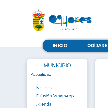
Pasar
al
contenido
principal
MENU
PRINCIPAL
INICIO
OGÍJARE
MUNICIPIO
Actualidad
Noticias
Difusión WhatsApp
Agenda