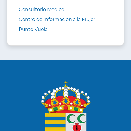
Consultorio Médico
Centro de Información a la Mujer
Punto Vuela