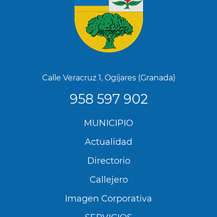
Calle Veracruz 1, Ogíjares (Granada)
958 597 902
Menú
MUNICIPIO
Footer
Actualidad
Directorio
Callejero
Imagen Corporativa