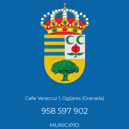
Calle Veracruz 1, Ogíjares (Granada)
958 597 902
Menú
MUNICIPIO
Footer