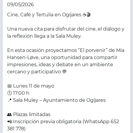
09/05/2026
Cine, Café y Tertulia en Ogíjares ☕🎬
Una nueva cita para disfrutar del cine, el diálogo y
la reflexión llega a la Sala Muley.
En esta ocasión proyectamos “El porvenir” de Mia
Hansen-Løve, una oportunidad para compartir
impresiones, ideas y debate en un ambiente
cercano y participativo 💬
📅 Lunes 11 de mayo
🕔 17:00 h
📍 Sala Muley – Ayuntamiento de Ogíjares
👥 Plazas limitadas
📲 Inscripción previa obligatoria (WhatsApp 652
381 778)