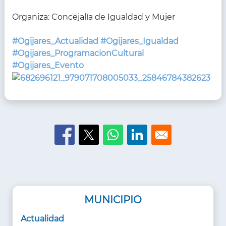
Organiza: Concejalía de Igualdad y Mujer
#Ogijares_Actualidad
#Ogijares_Igualdad
#Ogijares_ProgramacionCultural
#Ogijares_Evento
MUNICIPIO
Actualidad