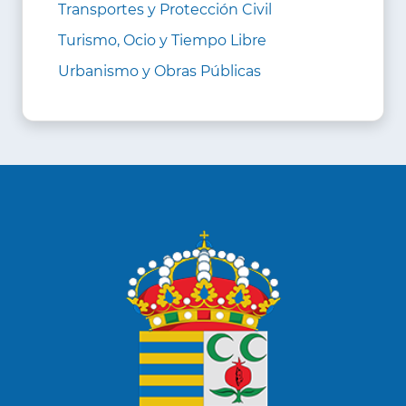
Transportes y Protección Civil
Turismo, Ocio y Tiempo Libre
Urbanismo y Obras Públicas