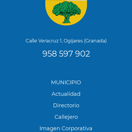
Calle Veracruz 1, Ogíjares (Granada)
958 597 902
Menú
MUNICIPIO
Footer
Actualidad
Directorio
Callejero
Imagen Corporativa