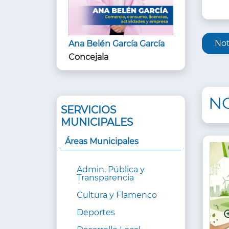
INF
Not
Ana Belén García García
DE
Concejala
ÁRE
NO
SERVICIOS
MUNICIPALES
Áreas Municipales
Admin. Pública y
Transparencia
Cultura y Flamenco
Deportes