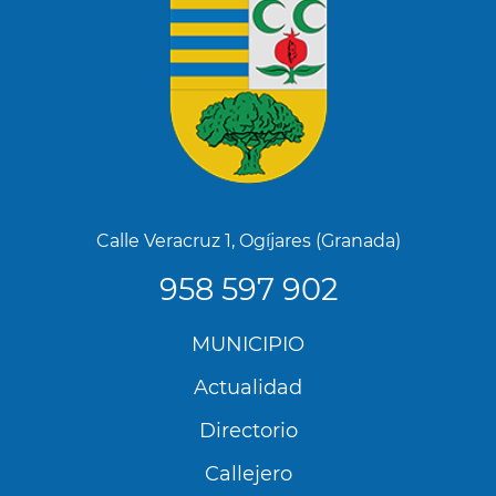
Calle Veracruz 1, Ogíjares (Granada)
958 597 902
Menú
MUNICIPIO
Footer
Actualidad
Directorio
Callejero